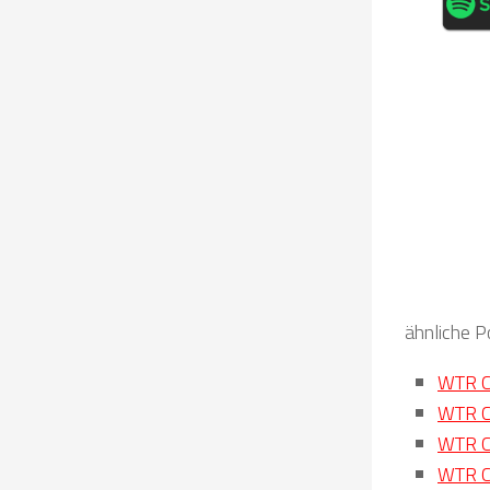
ähnliche P
WTR Cl
WTR Cl
WTR Cl
WTR Cl