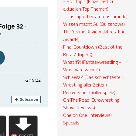
-
Hot Topic (Einzelcast zu
aktuellen Top Themen)
-
Unscripted (Stammtischrunde)
Wissen macht Au (Quizshows)
The Year in Review (Jahres-End-
Awards)
Final Countdown (Best of the
Best / Top 50)
What If?! (Fantasywrestling -
Was wäre wenn?!)
SchleWaZ (Das schlechteste
Wrestling aller Zeiten)
Pen & Paper (Rollenspiele)
On The Road (Eurowrestling
Show-Reviews)
One on One (Interviews)
Specials