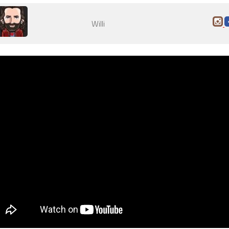
Willi