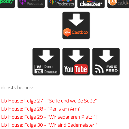
odcasts bei uns:
ub House: Folge 27 - "Seife und weiße Soße"
ub House: Folge 28 - "Penis am Arm"
ub House: Folge 29 - "Wir separieren Platz 1!"
ub House: Folge 30 - "Wir sind Bademeister!"