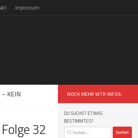
akt
Impressum
 – KEIN
NOCH MEHR WTR INFOS:
DU SUCHST ETWAS
BESTIMMTES?
Folge 32
Suchen
nach: