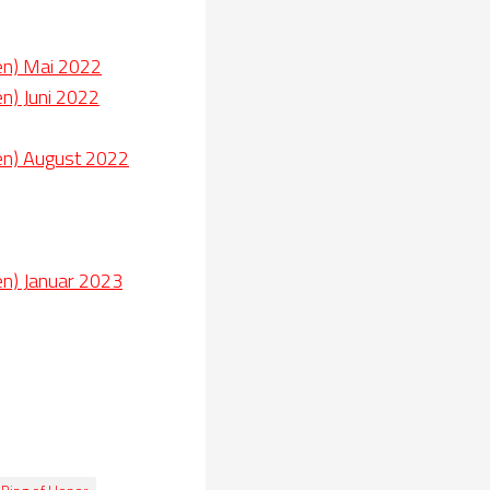
ken) Mai 2022
en) Juni 2022
ken) August 2022
en) Januar 2023