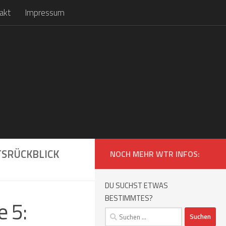
akt
Impressum
TSRÜCKBLICK
NOCH MEHR WTR INFOS:
DU SUCHST ETWAS
BESTIMMTES?
 5:
Suchen
nach: