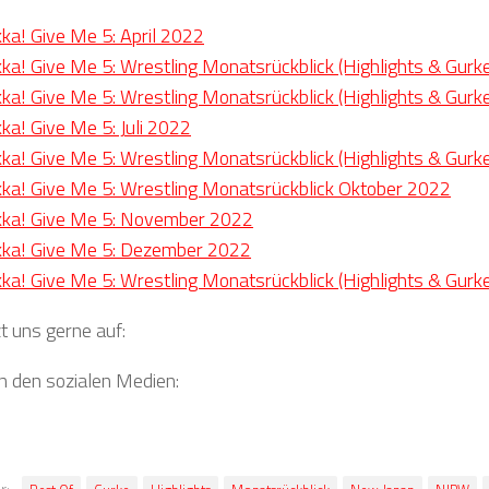
ka! Give Me 5: April 2022
ka! Give Me 5: Wrestling Monatsrückblick (Highlights & Gur
ka! Give Me 5: Wrestling Monatsrückblick (Highlights & Gurk
ka! Give Me 5: Juli 2022
ka! Give Me 5: Wrestling Monatsrückblick (Highlights & Gur
ka! Give Me 5: Wrestling Monatsrückblick Oktober 2022
kka! Give Me 5: November 2022
kka! Give Me 5: Dezember 2022
ka! Give Me 5: Wrestling Monatsrückblick (Highlights & Gurk
t uns gerne auf:
in den sozialen Medien: