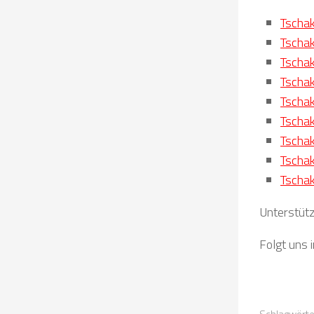
Tschak
Tschak
Tschak
Tschak
Tschak
Tschak
Tscha
Tscha
Tschak
Unterstütz
Folgt uns 