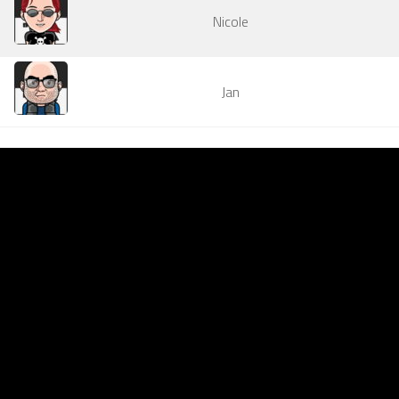
Nicole
Jan