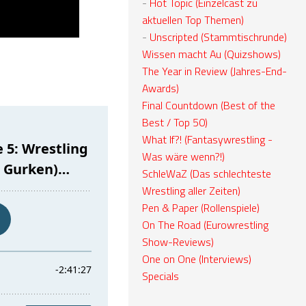
-
Hot Topic (Einzelcast zu
aktuellen Top Themen)
-
Unscripted (Stammtischrunde)
Wissen macht Au (Quizshows)
The Year in Review (Jahres-End-
Awards)
Final Countdown (Best of the
Best / Top 50)
What If?! (Fantasywrestling -
Was wäre wenn?!)
SchleWaZ (Das schlechteste
Wrestling aller Zeiten)
Pen & Paper (Rollenspiele)
On The Road (Eurowrestling
Show-Reviews)
One on One (Interviews)
Specials