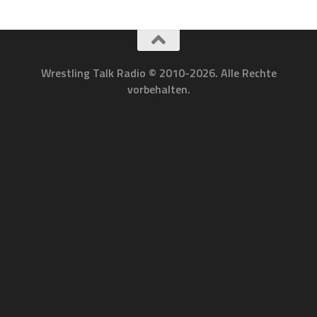
Wrestling Talk Radio © 2010-2026. Alle Rechte
vorbehalten.