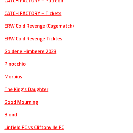
CATCH FACTORY – Patreon
CATCH FACTORY – Tickets
ERW Cold Revenge (Cagematch)
ERW Cold Revenge Ticktes
Goldene Himbeere 2023
Pinocchio
Morbius
The King’s Daughter
Good Mourning
Blond
Linfield FC vs Cliftonville FC