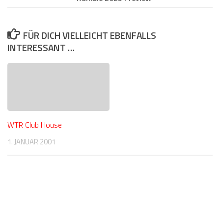
FÜR DICH VIELLEICHT EBENFALLS
INTERESSANT …
WTR Club House
1. JANUAR 2001