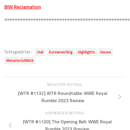
BIW Reclamation
================================================
Schlagwörter:
club
Eurowrestling
Highlights
House
Monatsrückblick
NÄCHSTER BEITRAG
[WTR #1132] WTR Roundtable: WWE Royal
Rumble 2023 Review
VORHERIGER BEITRAG
[WTR #1130] The Opening Bell: WWE Royal
Rumble 2023 Preview