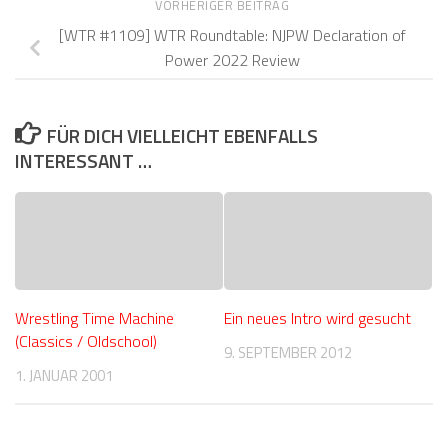
VORHERIGER BEITRAG
[WTR #1109] WTR Roundtable: NJPW Declaration of
Power 2022 Review
FÜR DICH VIELLEICHT EBENFALLS
INTERESSANT …
Wrestling Time Machine
Ein neues Intro wird gesucht
(Classics / Oldschool)
9. SEPTEMBER 2012
1. JANUAR 2001