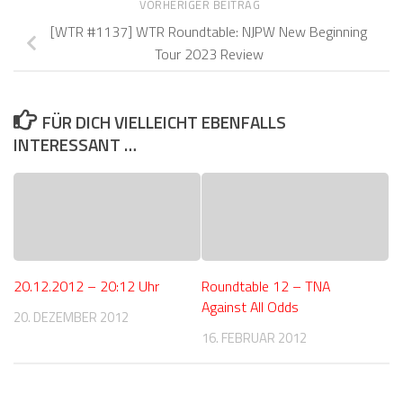
VORHERIGER BEITRAG
[WTR #1137] WTR Roundtable: NJPW New Beginning
Tour 2023 Review
FÜR DICH VIELLEICHT EBENFALLS
INTERESSANT …
20.12.2012 – 20:12 Uhr
Roundtable 12 – TNA
Against All Odds
20. DEZEMBER 2012
16. FEBRUAR 2012