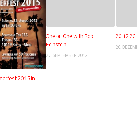
One on One with Rob
20.12.20
Feinstein
20. DEZEM
27. SEPTEMBER 2012
erfest 2015 in
5