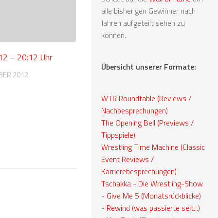
alle bisherigen Gewinner nach
Jahren aufgeteilt sehen zu
können.
12 – 20:12 Uhr
Übersicht unserer Formate:
BER 2012
WTR Roundtable (Reviews /
Nachbesprechungen)
The Opening Bell (Previews /
Tippspiele)
Wrestling Time Machine (Classic
Event Reviews /
Karrierebesprechungen)
Tschakka - Die Wrestling-Show
-
Give Me 5 (Monatsrückblicke)
-
Rewind (was passierte seit...)