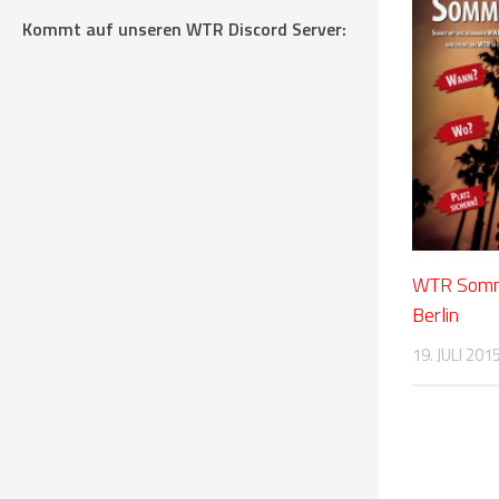
Kommt auf unseren WTR Discord Server:
WTR Somm
Berlin
19. JULI 201