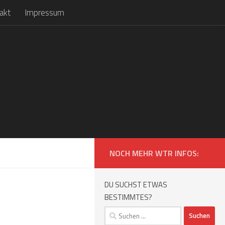
akt
Impressum
NOCH MEHR WTR INFOS:
DU SUCHST ETWAS
BESTIMMTES?
Suchen
nach: