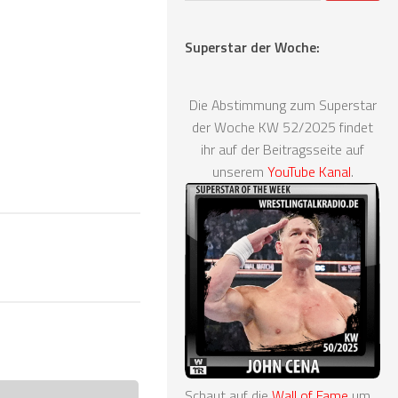
Superstar der Woche:
Die Abstimmung zum Superstar
der Woche KW 52/2025 findet
ihr auf der Beitragsseite auf
unserem
YouTube Kanal
.
Schaut auf die
Wall of Fame
um