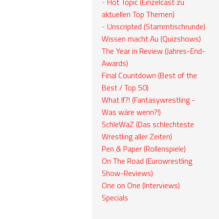
-
Hot Topic (Einzelcast zu
aktuellen Top Themen)
-
Unscripted (Stammtischrunde)
Wissen macht Au (Quizshows)
The Year in Review (Jahres-End-
Awards)
Final Countdown (Best of the
Best / Top 50)
What If?! (Fantasywrestling -
Was wäre wenn?!)
SchleWaZ (Das schlechteste
Wrestling aller Zeiten)
Pen & Paper (Rollenspiele)
On The Road (Eurowrestling
Show-Reviews)
One on One (Interviews)
Specials