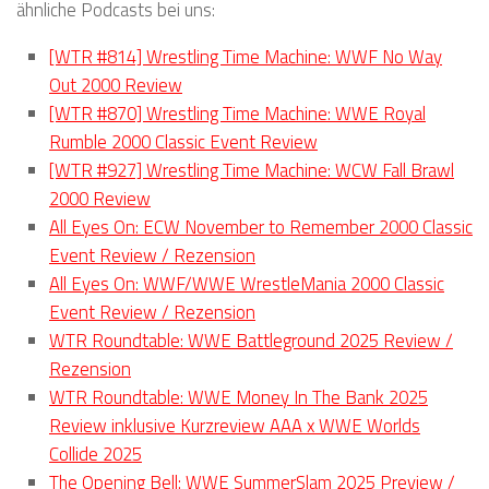
ähnliche Podcasts bei uns:
[WTR #814] Wrestling Time Machine: WWF No Way
Out 2000 Review
[WTR #870] Wrestling Time Machine: WWE Royal
Rumble 2000 Classic Event Review
[WTR #927] Wrestling Time Machine: WCW Fall Brawl
2000 Review
All Eyes On: ECW November to Remember 2000 Classic
Event Review / Rezension
All Eyes On: WWF/WWE WrestleMania 2000 Classic
Event Review / Rezension
WTR Roundtable: WWE Battleground 2025 Review /
Rezension
WTR Roundtable: WWE Money In The Bank 2025
Review inklusive Kurzreview AAA x WWE Worlds
Collide 2025
The Opening Bell: WWE SummerSlam 2025 Preview /