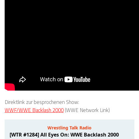
Direktlink zur besprochenen Show:
WWF/WWE Backlash 2000
(WWE Network Link)