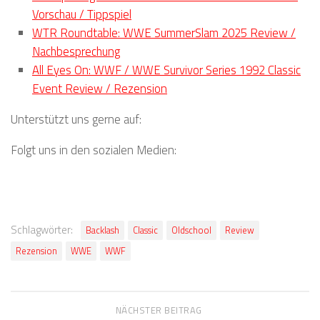
Vorschau / Tippspiel
WTR Roundtable: WWE SummerSlam 2025 Review /
Nachbesprechung
All Eyes On: WWF / WWE Survivor Series 1992 Classic
Event Review / Rezension
Unterstützt uns gerne auf:
Folgt uns in den sozialen Medien:
Schlagwörter:
Backlash
Classic
Oldschool
Review
Rezension
WWE
WWF
NÄCHSTER BEITRAG