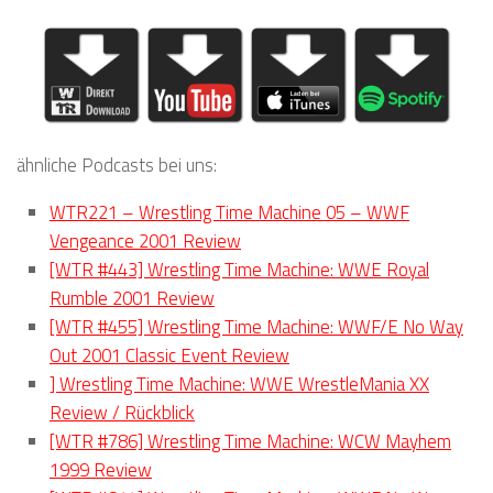
ähnliche Podcasts bei uns:
WTR221 – Wrestling Time Machine 05 – WWF
Vengeance 2001 Review
[WTR #443] Wrestling Time Machine: WWE Royal
Rumble 2001 Review
[WTR #455] Wrestling Time Machine: WWF/E No Way
Out 2001 Classic Event Review
] Wrestling Time Machine: WWE WrestleMania XX
Review / Rückblick
[WTR #786] Wrestling Time Machine: WCW Mayhem
1999 Review