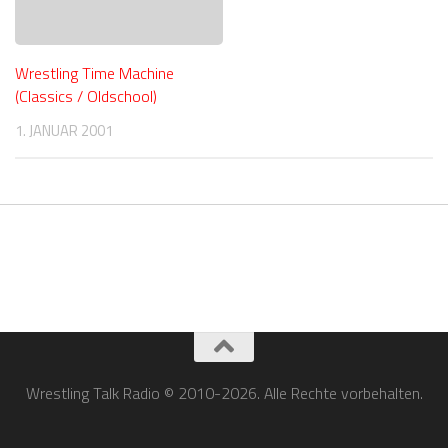
Wrestling Time Machine
(Classics / Oldschool)
1. JANUAR 2001
Wrestling Talk Radio © 2010-2026. Alle Rechte vorbehalten.