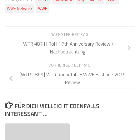
WWE Network
WWF
NÄCHSTER BEITRAG
[WTR #871] RoH 17th Anniversary Review /
Nachbetrachtung
VORHERIGER BEITRAG
[WTR #869] WTR Roundtable: WWE Fastlane 2019
Review
FÜR DICH VIELLEICHT EBENFALLS
INTERESSANT …