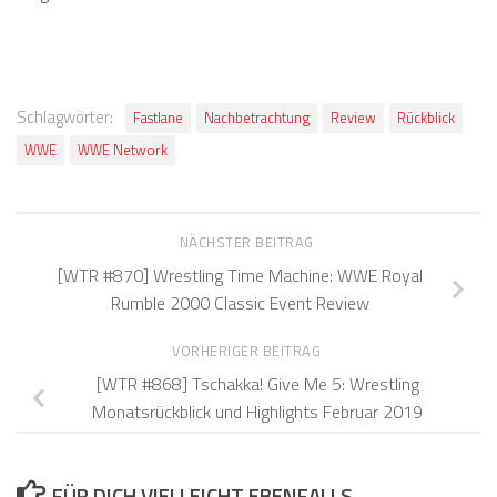
Schlagwörter:
Fastlane
Nachbetrachtung
Review
Rückblick
WWE
WWE Network
NÄCHSTER BEITRAG
[WTR #870] Wrestling Time Machine: WWE Royal
Rumble 2000 Classic Event Review
VORHERIGER BEITRAG
[WTR #868] Tschakka! Give Me 5: Wrestling
Monatsrückblick und Highlights Februar 2019
FÜR DICH VIELLEICHT EBENFALLS