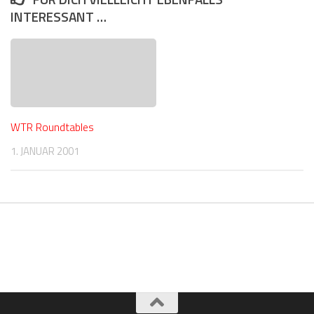
INTERESSANT …
WTR Roundtables
1. JANUAR 2001