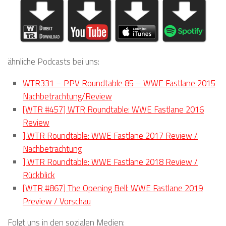
ähnliche Podcasts bei uns:
WTR331 – PPV Roundtable 85 – WWE Fastlane 2015
Nachbetrachtung/Review
[WTR #457] WTR Roundtable: WWE Fastlane 2016
Review
] WTR Roundtable: WWE Fastlane 2017 Review /
Nachbetrachtung
] WTR Roundtable: WWE Fastlane 2018 Review /
Rückblick
[WTR #867] The Opening Bell: WWE Fastlane 2019
Preview / Vorschau
Folgt uns in den sozialen Medien: