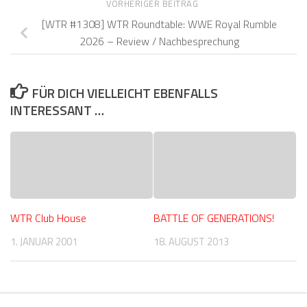
VORHERIGER BEITRAG
[WTR #1308] WTR Roundtable: WWE Royal Rumble
2026 – Review / Nachbesprechung
FÜR DICH VIELLEICHT EBENFALLS
INTERESSANT …
WTR Club House
BATTLE OF GENERATIONS!
1. JANUAR 2001
18. AUGUST 2013