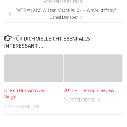
VORHERIGER BEITRAG
[WTR #1312] Wissen Macht Au 27 – WmAu trifft auf
Genial Daneben 7
FÜR DICH VIELLEICHT EBENFALLS
INTERESSANT …
One on One with Alex
2012 – The Year in Review
Wright
31. DEZEMBER 2012
3. SEPTEMBER 2012