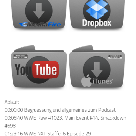
Ablauf:
00:00:00 Begruessung und allgemeines zum Podcast
00:08:40 WWE Raw #1023, Main Event #14, Smackdown
#698
01:23:16 WWE NXT Staffel 6 Episode 29