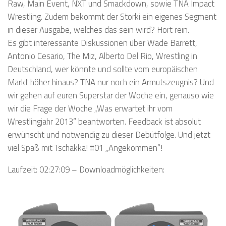
Raw, Main Event, NXT und Smackdown, sowie TNA Impact
Wrestling. Zudem bekommt der Storki ein eigenes Segment
in dieser Ausgabe, welches das sein wird? Hört rein.
Es gibt interessante Diskussionen über Wade Barrett,
Antonio Cesario, The Miz, Alberto Del Rio, Wrestling in
Deutschland, wer könnte und sollte vom europäischen
Markt höher hinaus? TNA nur noch ein Armutszeugnis? Und
wir gehen auf euren Superstar der Woche ein, genauso wie
wir die Frage der Woche „Was erwartet ihr vom
Wrestlingjahr 2013“ beantworten. Feedback ist absolut
erwünscht und notwendig zu dieser Debütfolge. Und jetzt
viel Spaß mit Tschakka! #01 „Angekommen“!
Laufzeit: 02:27:09 – Downloadmöglichkeiten: