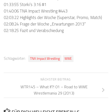
01:33:55 Storki’s 3:16 #1
01:40:06 TNA Impact Wrestling #443
02:03:22 Highlights der Woche (Superstar, Promo, Match)
02:08:24 Frage der Woche „Erwartungen 2013“
02:18:25 Fazit und Verabschiedung
Schlagwörter:
TNA Impact Wrestling
WWE
NÄCHSTER BEITRAG
WTR145 – What If?! 01 – Road to WWE
Wrestlemania 29 (2013)
FÜR DICH VIELLEICHT EBENFALLS