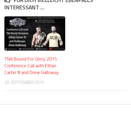
INTERESSANT …
TNA Bound For Glory 2015
Conference Call with Ethan
Carter III and Drew Galloway
30. SEPTEMBER 2015