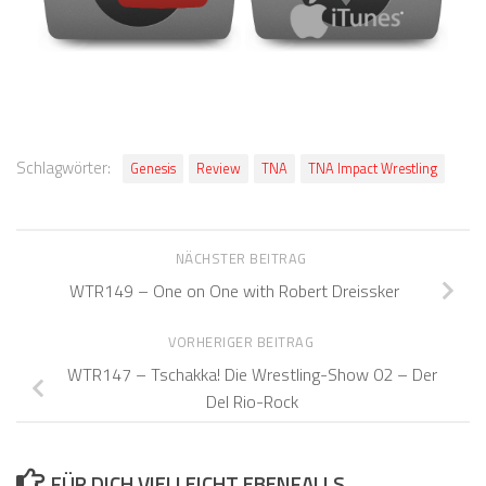
Schlagwörter:
Genesis
Review
TNA
TNA Impact Wrestling
NÄCHSTER BEITRAG
WTR149 – One on One with Robert Dreissker
VORHERIGER BEITRAG
WTR147 – Tschakka! Die Wrestling-Show 02 – Der
Del Rio-Rock
FÜR DICH VIELLEICHT EBENFALLS