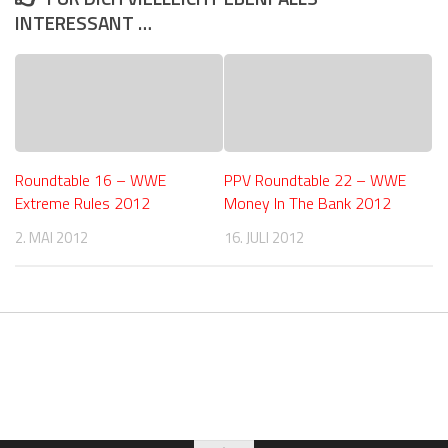
INTERESSANT …
Roundtable 16 – WWE
PPV Roundtable 22 – WWE
Extreme Rules 2012
Money In The Bank 2012
2. MAI 2012
16. JULI 2012