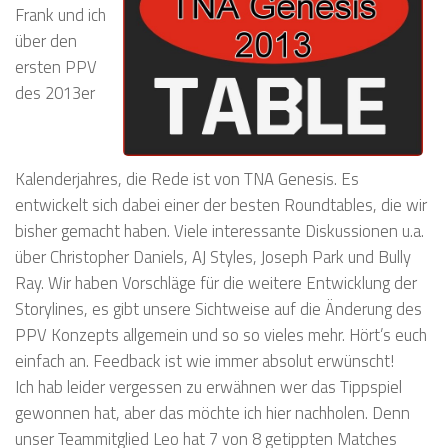
Frank und ich
über den
ersten PPV
des 2013er
Kalenderjahres, die Rede ist von TNA Genesis. Es
entwickelt sich dabei einer der besten Roundtables, die wir
bisher gemacht haben. Viele interessante Diskussionen u.a.
über Christopher Daniels, AJ Styles, Joseph Park und Bully
Ray. Wir haben Vorschläge für die weitere Entwicklung der
Storylines, es gibt unsere Sichtweise auf die Änderung des
PPV Konzepts allgemein und so so vieles mehr. Hört’s euch
einfach an. Feedback ist wie immer absolut erwünscht!
Ich hab leider vergessen zu erwähnen wer das Tippspiel
gewonnen hat, aber das möchte ich hier nachholen. Denn
unser Teammitglied Leo hat 7 von 8 getippten Matches