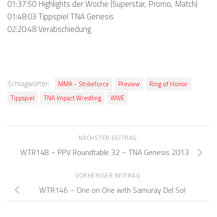
01:37:50 Highlights der Woche (Superstar, Promo, Match)
01:48:03 Tippspiel TNA Genesis
02:20:48 Verabschiedung
Schlagwörter:
MMA - Strikeforce
Preview
Ring of Honor
Tippspiel
TNA Impact Wrestling
WWE
NÄCHSTER BEITRAG
WTR148 – PPV Roundtable 32 – TNA Genesis 2013
VORHERIGER BEITRAG
WTR146 – One on One with Samuray Del Sol