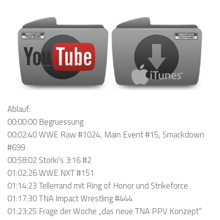
Ablauf:
00:00:00 Begruessung
00:02:40 WWE Raw #1024, Main Event #15, Smackdown
#699
00:58:02 Storki’s 3:16 #2
01:02:26 WWE NXT #151
01:14:23 Tellerrand mit Ring of Honor und Strikeforce
01:17:30 TNA Impact Wrestling #444
01:23:25 Frage der Woche „das neue TNA PPV Konzept“