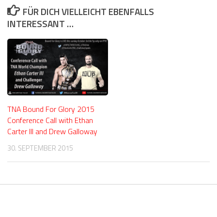
FÜR DICH VIELLEICHT EBENFALLS
INTERESSANT …
TNA Bound For Glory 2015
Conference Call with Ethan
Carter III and Drew Galloway
30. SEPTEMBER 2015