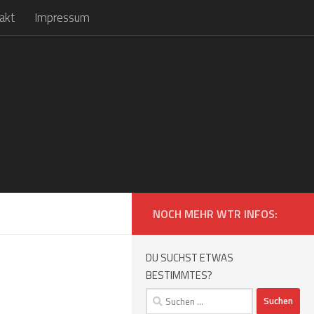
akt
Impressum
NOCH MEHR WTR INFOS:
DU SUCHST ETWAS
BESTIMMTES?
Suchen
nach: