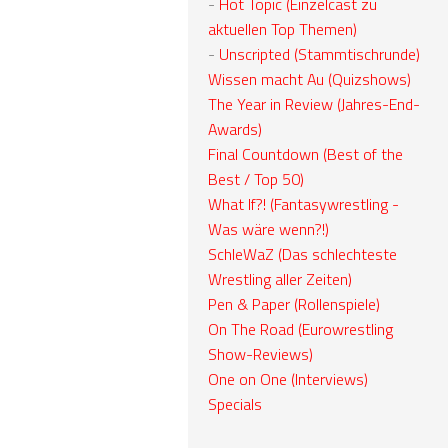
-
Hot Topic (Einzelcast zu
aktuellen Top Themen)
-
Unscripted (Stammtischrunde)
Wissen macht Au (Quizshows)
The Year in Review (Jahres-End-
Awards)
Final Countdown (Best of the
Best / Top 50)
What If?! (Fantasywrestling -
Was wäre wenn?!)
SchleWaZ (Das schlechteste
Wrestling aller Zeiten)
Pen & Paper (Rollenspiele)
On The Road (Eurowrestling
Show-Reviews)
One on One (Interviews)
Specials