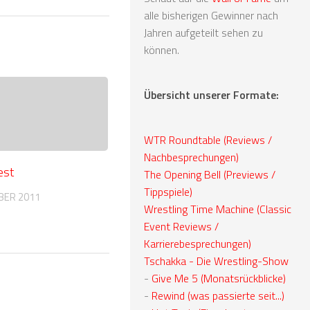
alle bisherigen Gewinner nach
Jahren aufgeteilt sehen zu
können.
Übersicht unserer Formate:
WTR Roundtable (Reviews /
Nachbesprechungen)
est
The Opening Bell (Previews /
Tippspiele)
BER 2011
Wrestling Time Machine (Classic
Event Reviews /
Karrierebesprechungen)
Tschakka - Die Wrestling-Show
-
Give Me 5 (Monatsrückblicke)
-
Rewind (was passierte seit...)