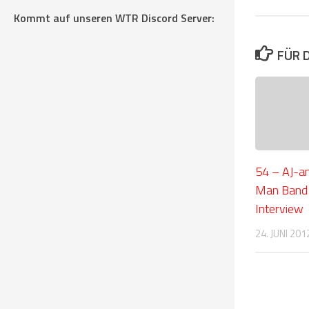
Kommt auf unseren WTR Discord Server:
FÜR 
54 – AJ-a
Man Band 
Interview
24. JUNI 201