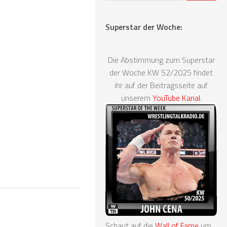
Superstar der Woche:
Die Abstimmung zum Superstar
der Woche KW 52/2025 findet
ihr auf der Beitragsseite auf
unserem
YouTube Kanal
.
Schaut auf die
Wall of Fame
um