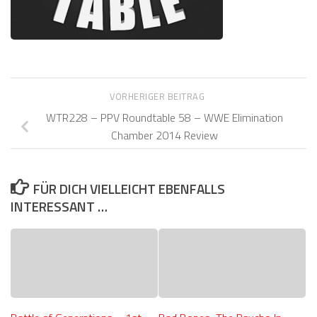
VORHERIGER BEITRAG
WTR228 – PPV Roundtable 58 – WWE Elimination
Chamber 2014 Review
FÜR DICH VIELLEICHT EBENFALLS
INTERESSANT …