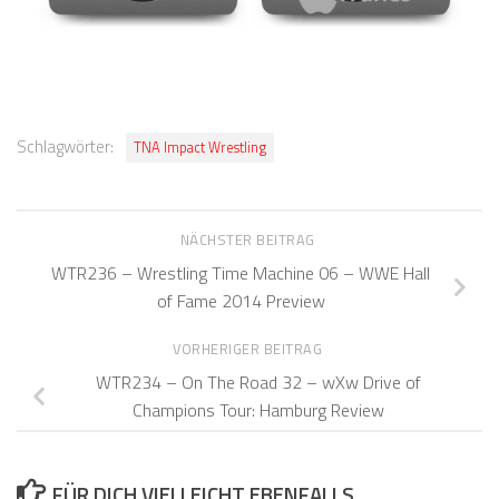
Schlagwörter:
TNA Impact Wrestling
NÄCHSTER BEITRAG
WTR236 – Wrestling Time Machine 06 – WWE Hall
of Fame 2014 Preview
VORHERIGER BEITRAG
WTR234 – On The Road 32 – wXw Drive of
Champions Tour: Hamburg Review
FÜR DICH VIELLEICHT EBENFALLS