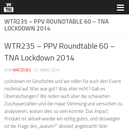
Zum Inhalt springen
WTR235 – PPV ROUNDTABLE 60 – TNA
LOCKDOWN 2014
WTR235 – PPV Roundtable 60 –
TNA Lockdown 2014
VON
MATZEOES
·
12. MÄRZ 2014
Lockdown ist Geschichte und wir rollen für euch den Event
nochmal auf. Was war gut? Was eher nicht? Gab es
Überraschungen? Wir reden auch über die schwachen
Zuschauerzahlen und die maue Stimmung und versuchen zu
analysieren, warum dies so sein könnte. Das Impact
Produkt ist aktuell wieder ein richtig gutes, und deswegen
ist die Frage des „warum?“ absolut angebracht! Wer