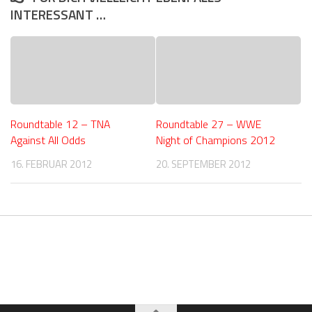
INTERESSANT …
Roundtable 12 – TNA
Roundtable 27 – WWE
Against All Odds
Night of Champions 2012
16. FEBRUAR 2012
20. SEPTEMBER 2012