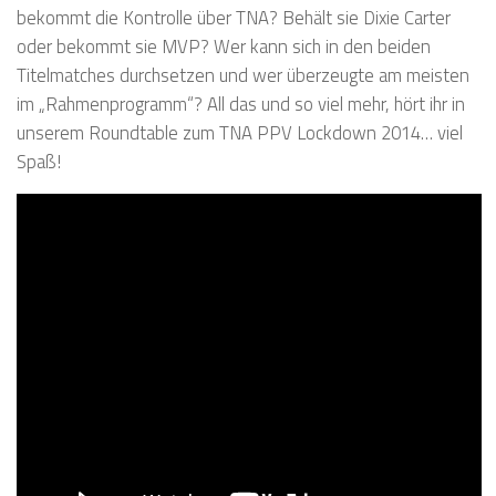
bekommt die Kontrolle über TNA? Behält sie Dixie Carter
oder bekommt sie MVP? Wer kann sich in den beiden
Titelmatches durchsetzen und wer überzeugte am meisten
im „Rahmenprogramm“? All das und so viel mehr, hört ihr in
unserem Roundtable zum TNA PPV Lockdown 2014… viel
Spaß!