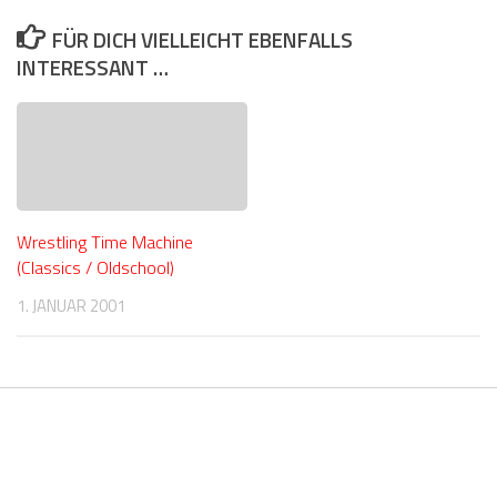
FÜR DICH VIELLEICHT EBENFALLS
INTERESSANT …
Wrestling Time Machine
(Classics / Oldschool)
1. JANUAR 2001