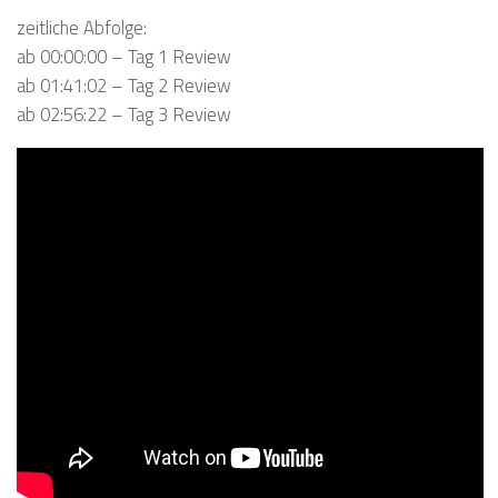
zeitliche Abfolge:
ab 00:00:00 – Tag 1 Review
ab 01:41:02 – Tag 2 Review
ab 02:56:22 – Tag 3 Review