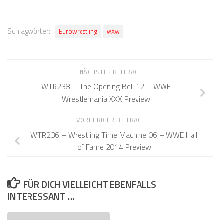
Schlagwörter:
Eurowrestling
wXw
NÄCHSTER BEITRAG
WTR238 – The Opening Bell 12 – WWE
Wrestlemania XXX Preview
VORHERIGER BEITRAG
WTR236 – Wrestling Time Machine 06 – WWE Hall
of Fame 2014 Preview
FÜR DICH VIELLEICHT EBENFALLS
INTERESSANT …