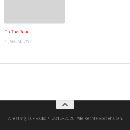
On The Road
1. JANUAR 2001
Wrestling Talk Radio © 2010-2026. Alle Rechte vorbehalten.