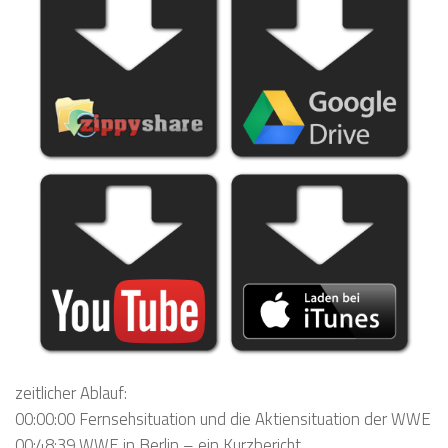
zeitlicher Ablauf:
00:00:00 Fernsehsituation und die Aktiensituation der WWE
00:48:39 WWE in Berlin – ein Kurzbericht