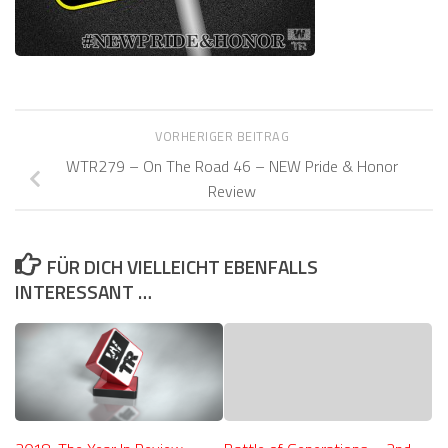
VORHERIGER BEITRAG
WTR279 – On The Road 46 – NEW Pride & Honor
Review
FÜR DICH VIELLEICHT EBENFALLS
INTERESSANT …