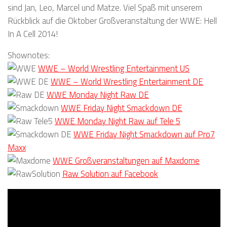
sind Jan, Leo, Marcel und Matze. Viel Spaß mit unserem
Rückblick auf die Oktober Großveranstaltung der WWE: Hell
In A Cell 2014!
Shownotes:
WWE – World Wrestling Entertainment US
WWE – World Wrestling Entertainment DE
WWE Monday Night Raw DE
WWE Friday Night Smackdown DE
WWE Monday Night Raw auf Tele 5
WWE Friday Night Smackdown auf Pro7
Maxx
WWE Großveranstaltungen auf Maxdome
Raw Solution auf Facebook