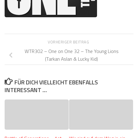
VORHERIGER BEITRAG
WTR302 – One on One 32 – The Young Lions
(Tarkan Aslan & Lucky Kid)
FÜR DICH VIELLEICHT EBENFALLS
INTERESSANT …