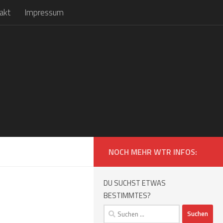
akt
Impressum
NOCH MEHR WTR INFOS:
DU SUCHST ETWAS
BESTIMMTES?
Suchen
nach: