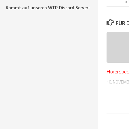
31
Kommt auf unseren WTR Discord Server:
FÜR 
Hörerspec
10. NOVEMB