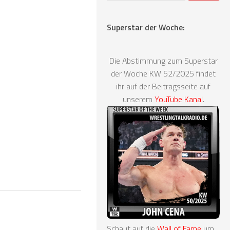
Superstar der Woche:
Die Abstimmung zum Superstar
der Woche KW 52/2025 findet
ihr auf der Beitragsseite auf
unserem
YouTube Kanal
.
Schaut auf die
Wall of Fame
um