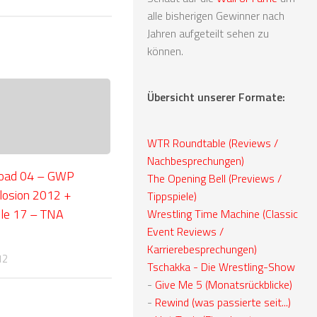
alle bisherigen Gewinner nach
Jahren aufgeteilt sehen zu
können.
Übersicht unserer Formate:
WTR Roundtable (Reviews /
Nachbesprechungen)
oad 04 – GWP
The Opening Bell (Previews /
losion 2012 +
Tippspiele)
le 17 – TNA
Wrestling Time Machine (Classic
Event Reviews /
Karrierebesprechungen)
12
Tschakka - Die Wrestling-Show
-
Give Me 5 (Monatsrückblicke)
-
Rewind (was passierte seit...)