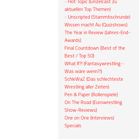
-
Hot Topic (Einzelcast zu
aktuellen Top Themen)
-
Unscripted (Stammtischrunde)
Wissen macht Au (Quizshows)
The Year in Review (Jahres-End-
Awards)
Final Countdown (Best of the
Best / Top 50)
What If?! (Fantasywrestling -
Was wäre wenn?!)
SchleWaZ (Das schlechteste
Wrestling aller Zeiten)
Pen & Paper (Rollenspiele)
On The Road (Eurowrestling
Show-Reviews)
One on One (Interviews)
Specials