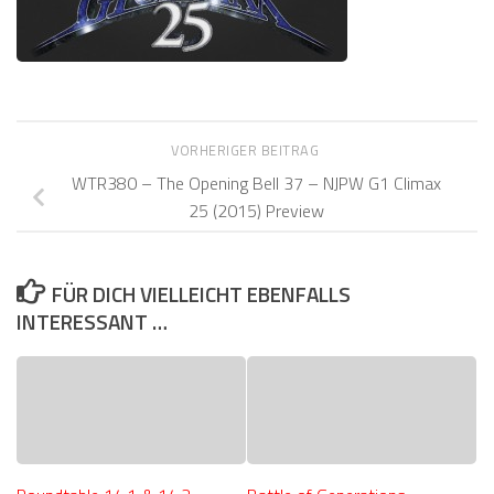
VORHERIGER BEITRAG
WTR380 – The Opening Bell 37 – NJPW G1 Climax
25 (2015) Preview
FÜR DICH VIELLEICHT EBENFALLS
INTERESSANT …