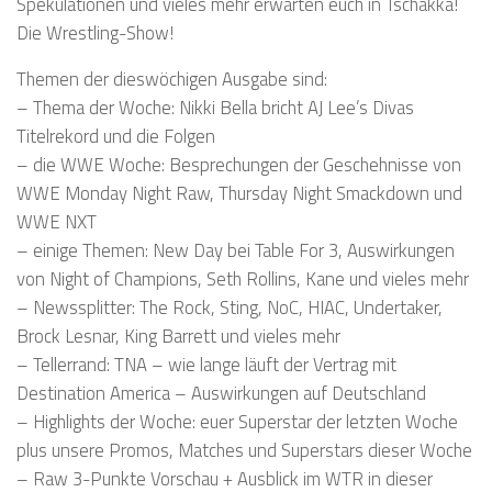
Spekulationen und vieles mehr erwarten euch in Tschakka!
Die Wrestling-Show!
Themen der dieswöchigen Ausgabe sind:
– Thema der Woche: Nikki Bella bricht AJ Lee’s Divas
Titelrekord und die Folgen
– die WWE Woche: Besprechungen der Geschehnisse von
WWE Monday Night Raw, Thursday Night Smackdown und
WWE NXT
– einige Themen: New Day bei Table For 3, Auswirkungen
von Night of Champions, Seth Rollins, Kane und vieles mehr
– Newssplitter: The Rock, Sting, NoC, HIAC, Undertaker,
Brock Lesnar, King Barrett und vieles mehr
– Tellerrand: TNA – wie lange läuft der Vertrag mit
Destination America – Auswirkungen auf Deutschland
– Highlights der Woche: euer Superstar der letzten Woche
plus unsere Promos, Matches und Superstars dieser Woche
– Raw 3-Punkte Vorschau + Ausblick im WTR in dieser