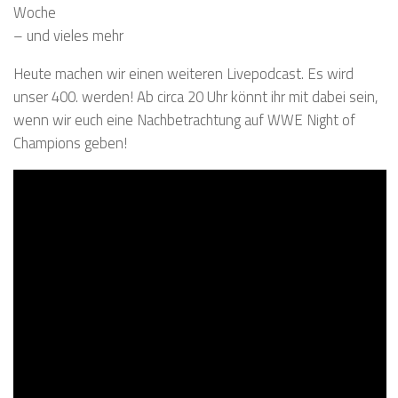
Woche
– und vieles mehr
Heute machen wir einen weiteren Livepodcast. Es wird
unser 400. werden! Ab circa 20 Uhr könnt ihr mit dabei sein,
wenn wir euch eine Nachbetrachtung auf WWE Night of
Champions geben!