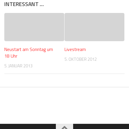
INTERESSANT …
Neustart am Sonntag um
Livestream
18 Uhr
5. OKTOBER 2012
5. JANUAR 2013