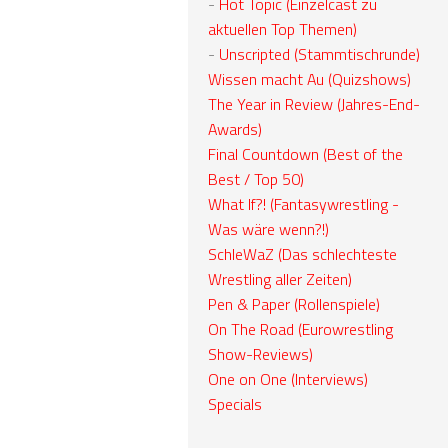
-
Hot Topic (Einzelcast zu
aktuellen Top Themen)
-
Unscripted (Stammtischrunde)
Wissen macht Au (Quizshows)
The Year in Review (Jahres-End-
Awards)
Final Countdown (Best of the
Best / Top 50)
What If?! (Fantasywrestling -
Was wäre wenn?!)
SchleWaZ (Das schlechteste
Wrestling aller Zeiten)
Pen & Paper (Rollenspiele)
On The Road (Eurowrestling
Show-Reviews)
One on One (Interviews)
Specials