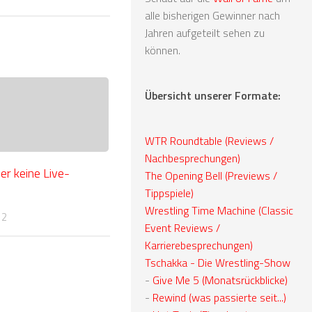
alle bisherigen Gewinner nach
Jahren aufgeteilt sehen zu
können.
Übersicht unserer Formate:
WTR Roundtable (Reviews /
Nachbesprechungen)
der keine Live-
The Opening Bell (Previews /
Tippspiele)
Wrestling Time Machine (Classic
12
Event Reviews /
Karrierebesprechungen)
Tschakka - Die Wrestling-Show
-
Give Me 5 (Monatsrückblicke)
-
Rewind (was passierte seit...)