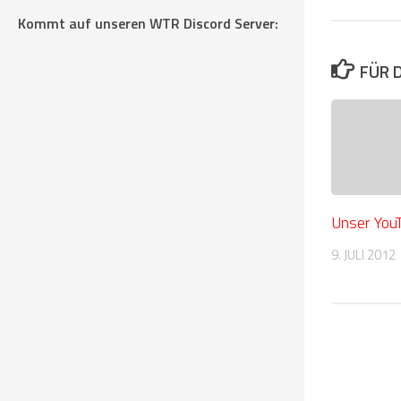
Kommt auf unseren WTR Discord Server:
FÜR 
Unser You
9. JULI 2012