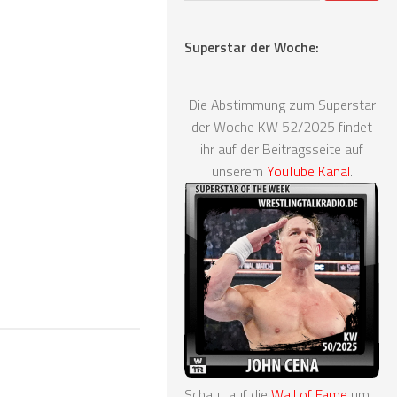
Superstar der Woche:
Die Abstimmung zum Superstar
der Woche KW 52/2025 findet
ihr auf der Beitragsseite auf
unserem
YouTube Kanal
.
Schaut auf die
Wall of Fame
um