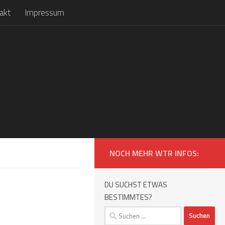
akt
Impressum
NOCH MEHR WTR INFOS:
DU SUCHST ETWAS
BESTIMMTES?
Suchen
nach: