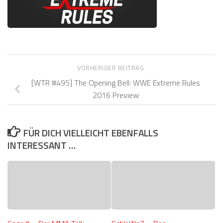
VORHERIGER BEITRAG
[WTR #495] The Opening Bell: WWE Extreme Rules
2016 Preview
FÜR DICH VIELLEICHT EBENFALLS
INTERESSANT …