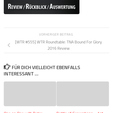
VORHERIGER BEITRAG
[WTR #555] WTR Roundtable: TNA Bound For Glory
2016 Review
FÜR DICH VIELLEICHT EBENFALLS
INTERESSANT …