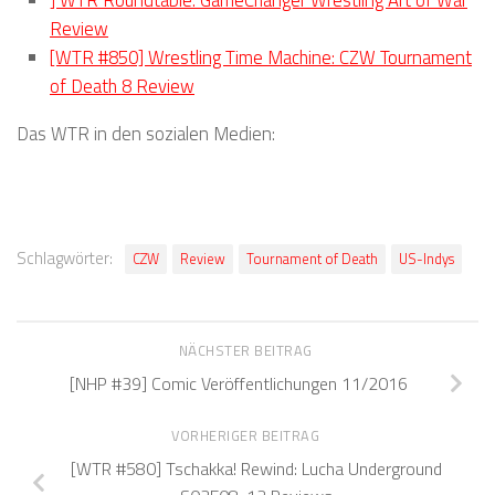
Review
[WTR #850] Wrestling Time Machine: CZW Tournament
of Death 8 Review
Das WTR in den sozialen Medien:
Schlagwörter:
CZW
Review
Tournament of Death
US-Indys
NÄCHSTER BEITRAG
[NHP #39] Comic Veröffentlichungen 11/2016
VORHERIGER BEITRAG
[WTR #580] Tschakka! Rewind: Lucha Underground