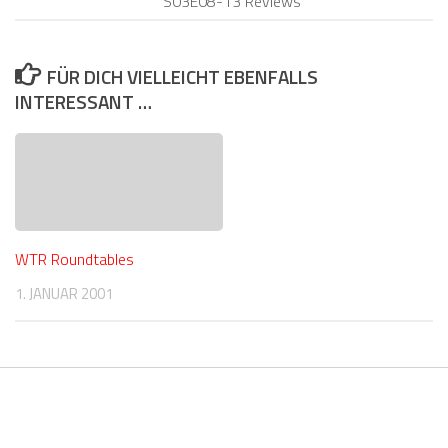
S03E08-13 Reviews
FÜR DICH VIELLEICHT EBENFALLS
INTERESSANT …
WTR Roundtables
1. JANUAR 2001