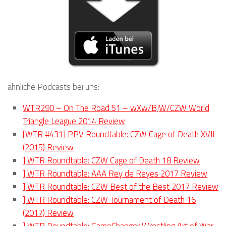
ähnliche Podcasts bei uns:
WTR290 – On The Road 51 – wXw/BJW/CZW World
Triangle League 2014 Review
[WTR #431] PPV Roundtable: CZW Cage of Death XVII
(2015) Review
] WTR Roundtable: CZW Cage of Death 18 Review
] WTR Roundtable: AAA Rey de Reyes 2017 Review
] WTR Roundtable: CZW Best of the Best 2017 Review
] WTR Roundtable: CZW Tournament of Death 16
(2017) Review
] WTR Roundtable: GameChanger Wrestling Art of War