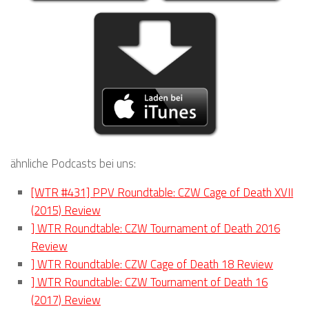
ähnliche Podcasts bei uns:
[WTR #431] PPV Roundtable: CZW Cage of Death XVII
(2015) Review
] WTR Roundtable: CZW Tournament of Death 2016
Review
] WTR Roundtable: CZW Cage of Death 18 Review
] WTR Roundtable: CZW Tournament of Death 16
(2017) Review