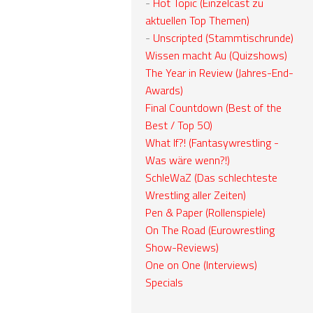
-
Hot Topic (Einzelcast zu
aktuellen Top Themen)
-
Unscripted (Stammtischrunde)
Wissen macht Au (Quizshows)
The Year in Review (Jahres-End-
Awards)
Final Countdown (Best of the
Best / Top 50)
What If?! (Fantasywrestling -
Was wäre wenn?!)
SchleWaZ (Das schlechteste
Wrestling aller Zeiten)
Pen & Paper (Rollenspiele)
On The Road (Eurowrestling
Show-Reviews)
One on One (Interviews)
Specials