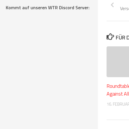
Kommt auf unseren WTR Discord Server:
Vers
FÜR 
Roundtabl
Against Al
16. FEBRUA