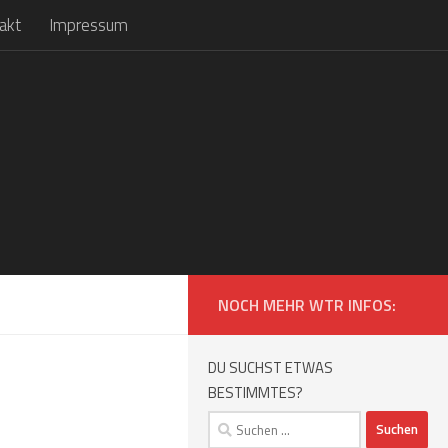
akt
Impressum
NOCH MEHR WTR INFOS:
DU SUCHST ETWAS
BESTIMMTES?
Suchen
nach: