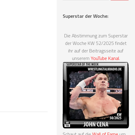
Superstar der Woche:
Die Abstimmung zum Superstar
der Woche KW 52/2025 findet
ihr auf der Beitragsseite auf
unserem
YouTube Kanal
.
Schaut auf die
Wall of Fame
um