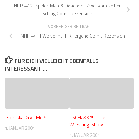
[NHP #42] Spider-Man & Deadpool: Zwei vom selben
Schlag Comic Rezension
VORHERIGER BEITRAG
[NHP #41] Wolverine 1: Killergene Comic Rezension
FÜR DICH VIELLEICHT EBENFALLS
INTERESSANT …
Tschakka! Give Me 5
TSCHAKKA! – Die
Wrestling-Show
1. JANUAR 2001
1. JANUAR 2001