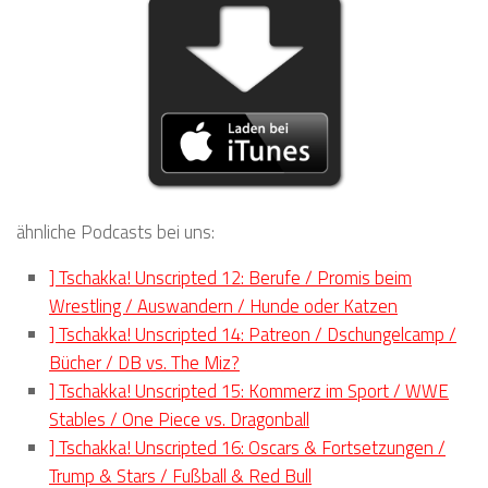
ähnliche Podcasts bei uns:
] Tschakka! Unscripted 12: Berufe / Promis beim
Wrestling / Auswandern / Hunde oder Katzen
] Tschakka! Unscripted 14: Patreon / Dschungelcamp /
Bücher / DB vs. The Miz?
] Tschakka! Unscripted 15: Kommerz im Sport / WWE
Stables / One Piece vs. Dragonball
] Tschakka! Unscripted 16: Oscars & Fortsetzungen /
Trump & Stars / Fußball & Red Bull