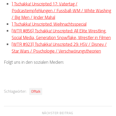
] Tschakka! Unscripted 17: Vatertag /
Podcastempfehlungen / Fussball-WM / White Washing
/ Big Men / Jinder Mahal
] Tschakka! Unscripted: Weihnachtsspecial
[WTR #856] Tschakka! Unscripted: All Elite Wrestling,
Social Media, Generation Snowflake, Wrestler in Filmen
[WTR #923] Tschakka! Unscripted 29: HSV / Disney /
Star Wars / Psychologie / Verschwörungstheorien
Folgt uns in den sozialen Medien:
Schlagwörter:
Offtalk
NÄCHSTER BEITRAG