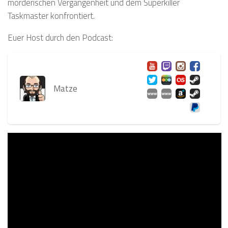
mörderischen Vergangenheit und dem Superkiller
Taskmaster konfrontiert.
Euer Host durch den Podcast:
Matze