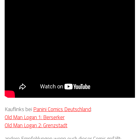
Kauflinks bei
Panini Comics Deutschland
:
Old Man Logan 1: Berserker
Old Man Logan 2: Grenzstadt
andere Empfehlungen wenn euch dieser Comic gefällt: