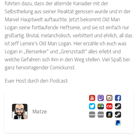
führten dazu, dass der alternde Kanadier mit der
Selbstheilung aus seiner Realität gerissen wurde und in der
Marvel Hauptwelt auftauchte. Jetzt bekommt Old Man
Logan seine fortlaufende Heftserie, und sie ist einfach nur
großartig. Brutal, melancholisch, verbittert und ehrlich, all das
ist Jeff Lemire’s Old Man Logan. Hier erzähle ich euch was
Logan in „Berserker“ und „Grenzstadt“ alles erlebt und
welche Gefahren sich ihm in den Weg stellen. Viel Spaß bei
ganz hervorragender Comickunst.
Euer Host durch den Podcast:
Matze