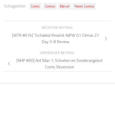
Schlagwörter:
Comic
Comics
Marvel
Panini Comics
NÄCHSTER BEITRAG
[WTR #676] Tschakka! Rewind: NJPW G1 Climax 27
Day 5-8 Review
VORHERIGER BEITRAG
[NHP #90] Ant Man 1: Schurken im Sonderangebot
Comic Rezension