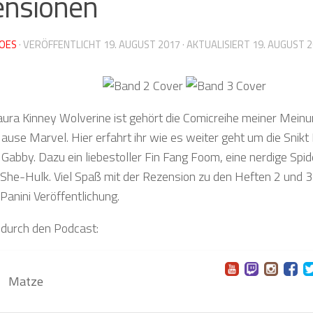
ensionen
OES
· VERÖFFENTLICHT
19. AUGUST 2017
· AKTUALISIERT
19. AUGUST 
ura Kinney Wolverine ist gehört die Comicreihe meiner Mei
use Marvel. Hier erfahrt ihr wie es weiter geht um die Snikt 
Gabby. Dazu ein liebestoller Fin Fang Foom, eine nerdige Spi
She-Hulk. Viel Spaß mit der Rezension zu den Heften 2 und 3
Panini Veröffentlichung.
 durch den Podcast:
Matze