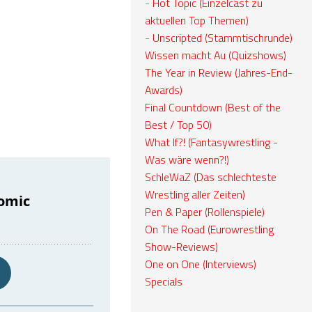
-
Hot Topic (Einzelcast zu
aktuellen Top Themen)
-
Unscripted (Stammtischrunde)
Wissen macht Au (Quizshows)
The Year in Review (Jahres-End-
Awards)
Final Countdown (Best of the
Best / Top 50)
What If?! (Fantasywrestling -
Was wäre wenn?!)
SchleWaZ (Das schlechteste
Wrestling aller Zeiten)
Pen & Paper (Rollenspiele)
On The Road (Eurowrestling
Show-Reviews)
One on One (Interviews)
Specials