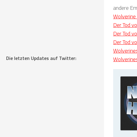
andere Emp
Wolverine 
Der Tod v
Der Tod v
Der Tod v
Wolverine
Die letzten Updates auf Twitter:
Wolverine