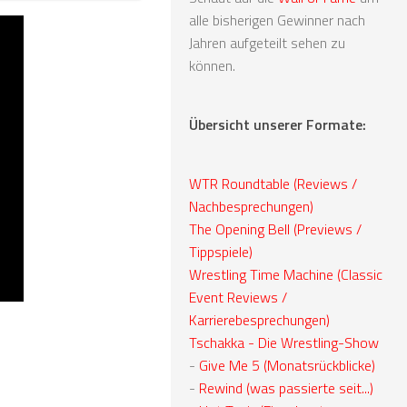
alle bisherigen Gewinner nach
Jahren aufgeteilt sehen zu
können.
Übersicht unserer Formate:
WTR Roundtable (Reviews /
Nachbesprechungen)
The Opening Bell (Previews /
Tippspiele)
Wrestling Time Machine (Classic
Event Reviews /
Karrierebesprechungen)
Tschakka - Die Wrestling-Show
-
Give Me 5 (Monatsrückblicke)
-
Rewind (was passierte seit...)