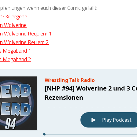
fehlungen wenn euch dieser Comic gefällt:
1: Killergene
on Wolverine
on Wolverine Requiem 1
on Wolverine Reuiem 2
s Megaband 1
s Megaband 2