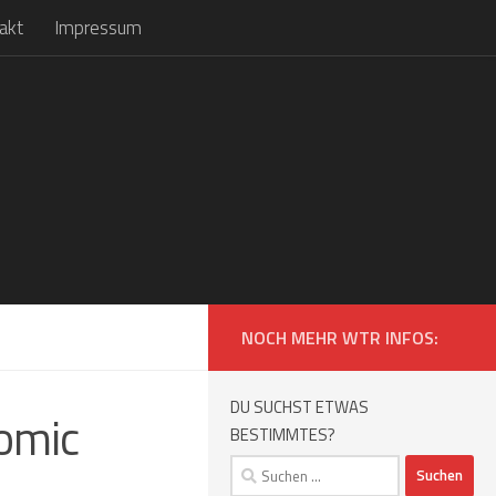
akt
Impressum
NOCH MEHR WTR INFOS:
DU SUCHST ETWAS
omic
BESTIMMTES?
Suchen
nach: