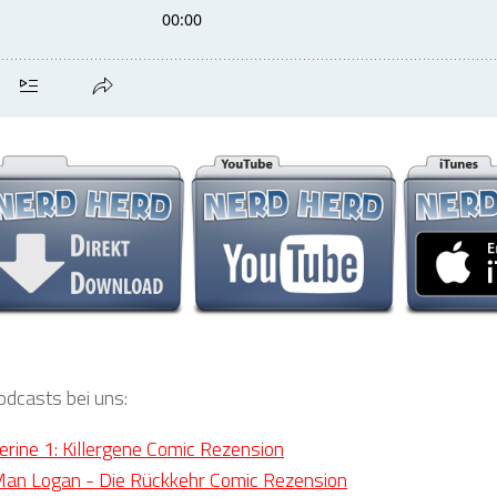
odcasts bei uns:
erine 1: Killergene Comic Rezension
Man Logan - Die Rückkehr Comic Rezension