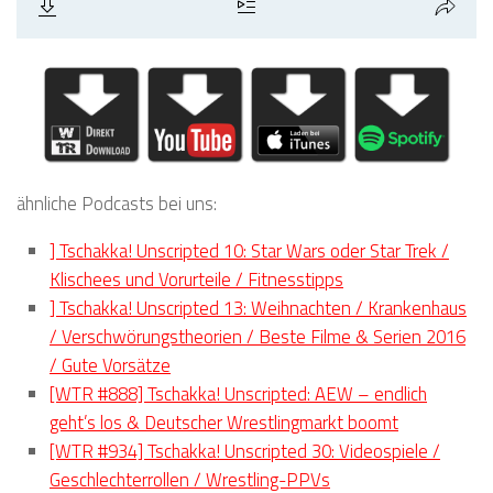
ähnliche Podcasts bei uns:
] Tschakka! Unscripted 10: Star Wars oder Star Trek /
Klischees und Vorurteile / Fitnesstipps
] Tschakka! Unscripted 13: Weihnachten / Krankenhaus
/ Verschwörungstheorien / Beste Filme & Serien 2016
/ Gute Vorsätze
[WTR #888] Tschakka! Unscripted: AEW – endlich
geht’s los & Deutscher Wrestlingmarkt boomt
[WTR #934] Tschakka! Unscripted 30: Videospiele /
Geschlechterrollen / Wrestling-PPVs