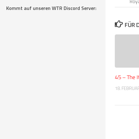
Roya
Kommt auf unseren WTR Discord Server:
FÜR 
45 – The I
18. FEBRUA