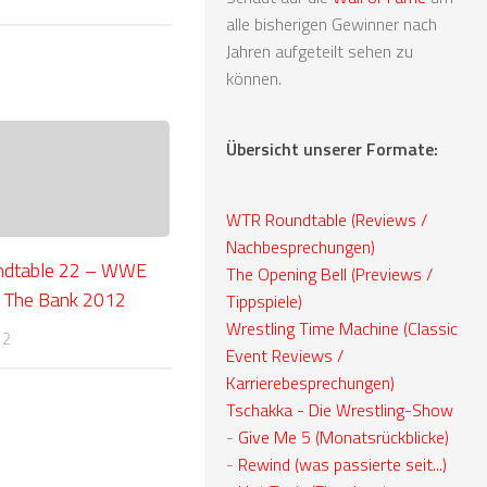
alle bisherigen Gewinner nach
Jahren aufgeteilt sehen zu
können.
Übersicht unserer Formate:
WTR Roundtable (Reviews /
Nachbesprechungen)
ndtable 22 – WWE
The Opening Bell (Previews /
 The Bank 2012
Tippspiele)
Wrestling Time Machine (Classic
12
Event Reviews /
Karrierebesprechungen)
Tschakka - Die Wrestling-Show
-
Give Me 5 (Monatsrückblicke)
-
Rewind (was passierte seit...)