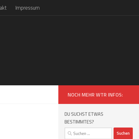
akt
Impressum
NOCH MEHR WTR INFOS:
DU SUCHST ETWAS
BESTIMMTES?
Suchen
nach: