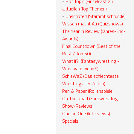
-
Hot Topic (Einzelcast zu
aktuellen Top Themen)
-
Unscripted (Stammtischrunde)
Wissen macht Au (Quizshows)
The Year in Review (Jahres-End-
Awards)
Final Countdown (Best of the
Best / Top 50)
What If?! (Fantasywrestling -
Was wäre wenn?!)
SchleWaZ (Das schlechteste
Wrestling aller Zeiten)
Pen & Paper (Rollenspiele)
On The Road (Eurowrestling
Show-Reviews)
One on One (Interviews)
Specials