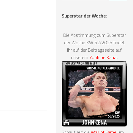
Superstar der Woche:
Die Abstimmung zum Superstar
der Woche KW 52/2025 findet
ihr auf der Beitragsseite auf
unserem
YouTube Kanal
.
Schaut auf die
Wall of Fame
um