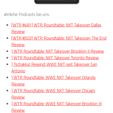
ähnliche Podcasts bei uns:
[WTR #481] WTR Roundtable: NXT Takeover Dallas
Review
[WTR #503] WTR Roundtable: NXT Takeover: The End
Review
] WTR Roundtable: NXT Takeover Brooklyn II Review
] WTR Roundtable: NXT Takeover Toronto Review
] Tschakka! Rewind: WWE NXT seit Takeover San
Antonio
] WTR Roundtable: WWE NXT Takeover Orlando
Review
] WTR Roundtable: WWE NXT Takeover Chicago
Review
] WTR Roundtable: WWE NXT Takeover Brooklyn III
Review