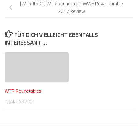
[WTR #601] WTR Roundtable: WWE Royal Rumble
2017 Review
FÜR DICH VIELLEICHT EBENFALLS
INTERESSANT …
WTR Roundtables
1. JANUAR 2001