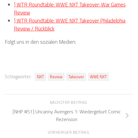
] WTR Roundtable: WWE NXT Takeover: War Games
Review
] WTR Roundtable: WWE NXT Takeover Philadelphia
Review / Rückblick
Folgt uns in den sozialen Medien:
Schlagwörter:
NXT
Review
Takeover
WWE NXT
NÄCHSTER BEITRAG
[NHP #51] Uncanny Avengers 1: Wiedergeburt Comic
Rezension
VORHERIGER BEITRAG