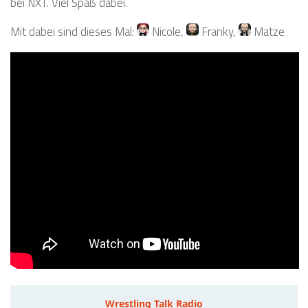
bei NXT. Viel Spaß dabei.
Mit dabei sind dieses Mal:
Nicole
,
Franky
,
Matze