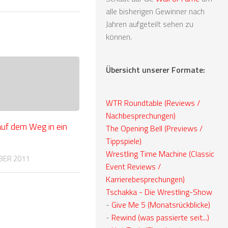
alle bisherigen Gewinner nach
Jahren aufgeteilt sehen zu
können.
Übersicht unserer Formate:
WTR Roundtable (Reviews /
Nachbesprechungen)
auf dem Weg in ein
The Opening Bell (Previews /
Tippspiele)
Wrestling Time Machine (Classic
BER 2011
Event Reviews /
Karrierebesprechungen)
Tschakka - Die Wrestling-Show
-
Give Me 5 (Monatsrückblicke)
-
Rewind (was passierte seit...)