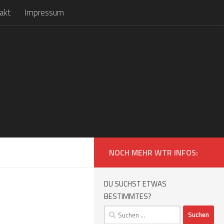
akt
Impressum
NOCH MEHR WTR INFOS:
DU SUCHST ETWAS
BESTIMMTES?
Suchen
nach: