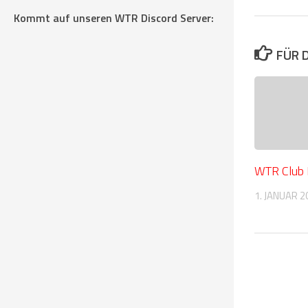
Kommt auf unseren WTR Discord Server:
FÜR 
WTR Club
1. JANUAR 2