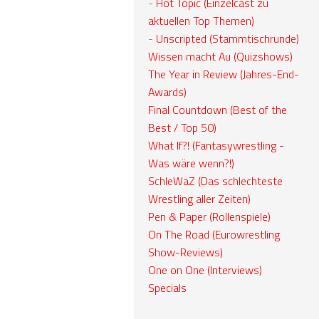
-
Hot Topic (Einzelcast zu
aktuellen Top Themen)
-
Unscripted (Stammtischrunde)
Wissen macht Au (Quizshows)
The Year in Review (Jahres-End-
Awards)
Final Countdown (Best of the
Best / Top 50)
What If?! (Fantasywrestling -
Was wäre wenn?!)
SchleWaZ (Das schlechteste
Wrestling aller Zeiten)
Pen & Paper (Rollenspiele)
On The Road (Eurowrestling
Show-Reviews)
One on One (Interviews)
Specials