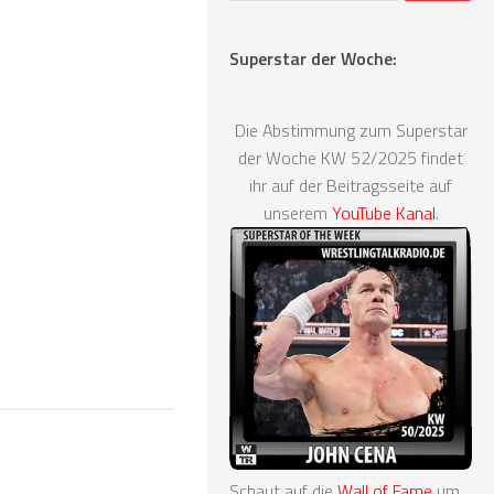
Superstar der Woche:
Die Abstimmung zum Superstar
der Woche KW 52/2025 findet
ihr auf der Beitragsseite auf
unserem
YouTube Kanal
.
Schaut auf die
Wall of Fame
um