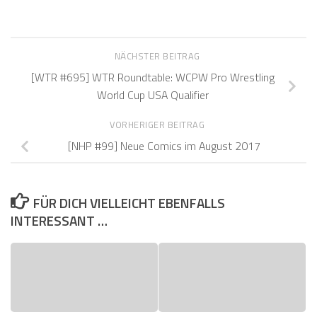
NÄCHSTER BEITRAG
[WTR #695] WTR Roundtable: WCPW Pro Wrestling
World Cup USA Qualifier
VORHERIGER BEITRAG
[NHP #99] Neue Comics im August 2017
FÜR DICH VIELLEICHT EBENFALLS
INTERESSANT …