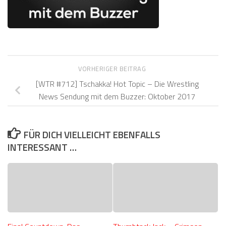
VORHERIGER BEITRAG
[WTR #712] Tschakka! Hot Topic – Die Wrestling
News Sendung mit dem Buzzer: Oktober 2017
FÜR DICH VIELLEICHT EBENFALLS
INTERESSANT …