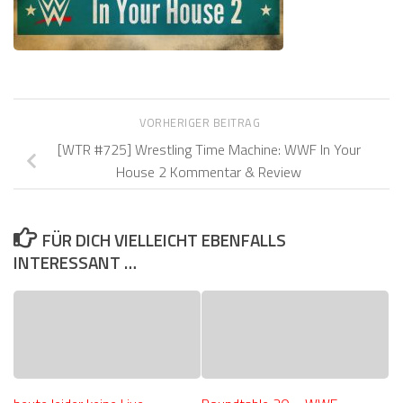
VORHERIGER BEITRAG
[WTR #725] Wrestling Time Machine: WWF In Your
House 2 Kommentar & Review
FÜR DICH VIELLEICHT EBENFALLS
INTERESSANT …