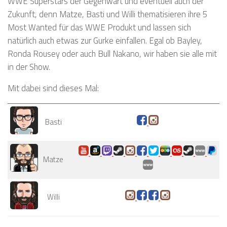
WWE Superstars der Gegenwart und eventuell auch der
Zukunft, denn Matze, Basti und Willi thematisieren ihre 5
Most Wanted für das WWE Produkt und lassen sich
natürlich auch etwas zur Gurke einfallen. Egal ob Bayley,
Ronda Rousey oder auch Bull Nakano, wir haben sie alle mit
in der Show.
Mit dabei sind dieses Mal:
Basti
Matze
Willi