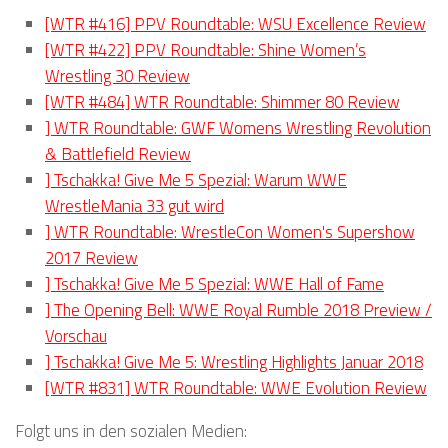
[WTR #416] PPV Roundtable: WSU Excellence Review
[WTR #422] PPV Roundtable: Shine Women’s
Wrestling 30 Review
[WTR #484] WTR Roundtable: Shimmer 80 Review
] WTR Roundtable: GWF Womens Wrestling Revolution
& Battlefield Review
] Tschakka! Give Me 5 Spezial: Warum WWE
WrestleMania 33 gut wird
] WTR Roundtable: WrestleCon Women's Supershow
2017 Review
] Tschakka! Give Me 5 Spezial: WWE Hall of Fame
] The Opening Bell: WWE Royal Rumble 2018 Preview /
Vorschau
] Tschakka! Give Me 5: Wrestling Highlights Januar 2018
[WTR #831] WTR Roundtable: WWE Evolution Review
Folgt uns in den sozialen Medien: