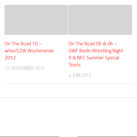
On The Road 10 –
On The Road 05 & 06 –
wXw/CZW Wochenende
GWF Berlin Wrestling Night
2012
9 & NFC Summer Special
Shots
12. NOVEMBER 2012
4. JUNI 2012