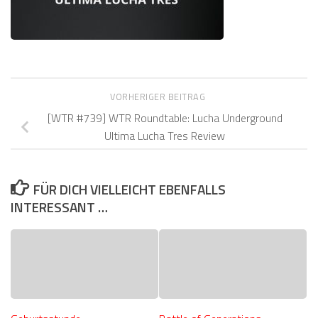
VORHERIGER BEITRAG
[WTR #739] WTR Roundtable: Lucha Underground
Ultima Lucha Tres Review
FÜR DICH VIELLEICHT EBENFALLS
INTERESSANT …