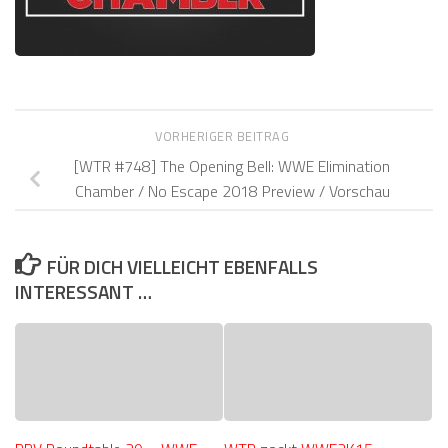
VORHERIGER BEITRAG
[WTR #748] The Opening Bell: WWE Elimination
Chamber / No Escape 2018 Preview / Vorschau
FÜR DICH VIELLEICHT EBENFALLS
INTERESSANT …