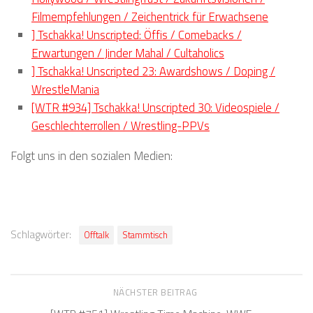
Filmempfehlungen / Zeichentrick für Erwachsene
] Tschakka! Unscripted: Öffis / Comebacks /
Erwartungen / Jinder Mahal / Cultaholics
] Tschakka! Unscripted 23: Awardshows / Doping /
WrestleMania
[WTR #934] Tschakka! Unscripted 30: Videospiele /
Geschlechterrollen / Wrestling-PPVs
Folgt uns in den sozialen Medien:
Schlagwörter:
Offtalk
Stammtisch
NÄCHSTER BEITRAG