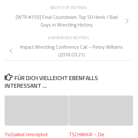
NÄCHSTER BEITRAG
[WTR #759] Final Countdown: Top 50 Heels / Bad
Guys in Wrestling History
VORHERIGER BEITRAG
Impact Wrestling Conference Call – Petey Williams
(2018.03.21)
FÜR DICH VIELLEICHT EBENFALLS
INTERESSANT …
Tschakka! Unscripted
TSCHAKKA! – Die