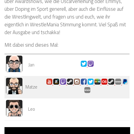
über Awardshows, wie die Oscarverleihung oder Emmys,
über Doping im Sport generell, aber auch die Einflüsse auf
die Wrestlingwelt, und fragen uns und euch, wie ihr
eigentlich in WrestleMania Stimmung kommt. Viel Spaß mit
der Ausgabe und tschakka!
Mit dabei sind dieses Mal:
Jan
Matze
Leo