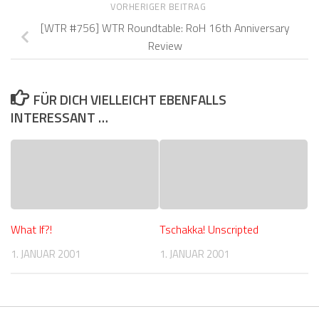
VORHERIGER BEITRAG
[WTR #756] WTR Roundtable: RoH 16th Anniversary
Review
FÜR DICH VIELLEICHT EBENFALLS
INTERESSANT …
What If?!
Tschakka! Unscripted
1. JANUAR 2001
1. JANUAR 2001