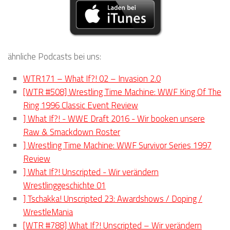
ähnliche Podcasts bei uns:
WTR171 – What If?! 02 – Invasion 2.0
[WTR #508] Wrestling Time Machine: WWF King Of The
Ring 1996 Classic Event Review
] What If?! - WWE Draft 2016 - Wir booken unsere
Raw & Smackdown Roster
] Wrestling Time Machine: WWF Survivor Series 1997
Review
] What If?! Unscripted - Wir verändern
Wrestlinggeschichte 01
] Tschakka! Unscripted 23: Awardshows / Doping /
WrestleMania
[WTR #788] What If?! Unscripted – Wir verändern