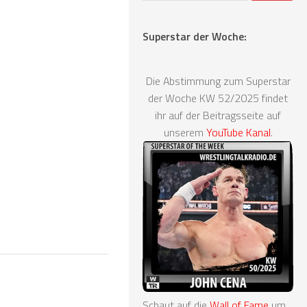
Superstar der Woche:
Die Abstimmung zum Superstar
der Woche KW 52/2025 findet
ihr auf der Beitragsseite auf
unserem
YouTube Kanal
.
Schaut auf die
Wall of Fame
um