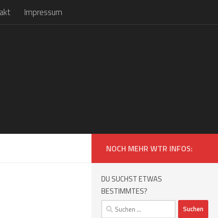
akt
Impressum
NOCH MEHR WTR INFOS:
DU SUCHST ETWAS
BESTIMMTES?
Suchen
nach: