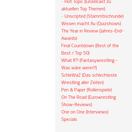
-
Hot Topic (Einzelcast zu
aktuellen Top Themen)
-
Unscripted (Stammtischrunde)
Wissen macht Au (Quizshows)
The Year in Review (Jahres-End-
Awards)
Final Countdown (Best of the
Best / Top 50)
What If?! (Fantasywrestling -
Was wäre wenn?!)
SchleWaZ (Das schlechteste
Wrestling aller Zeiten)
Pen & Paper (Rollenspiele)
On The Road (Eurowrestling
Show-Reviews)
One on One (Interviews)
Specials