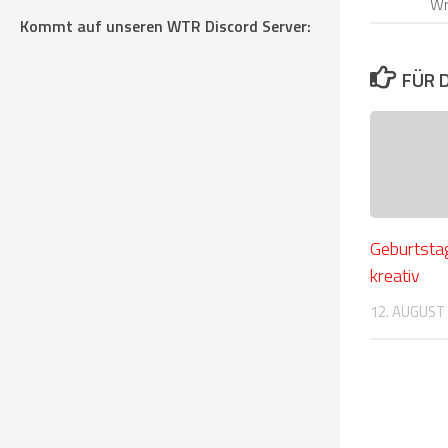
Wr
Kommt auf unseren WTR Discord Server:
FÜR 
Geburtsta
kreativ
12. AUGUST