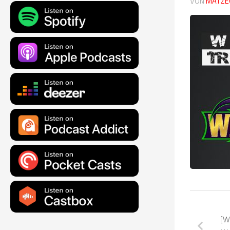
VON
MATZE
[W