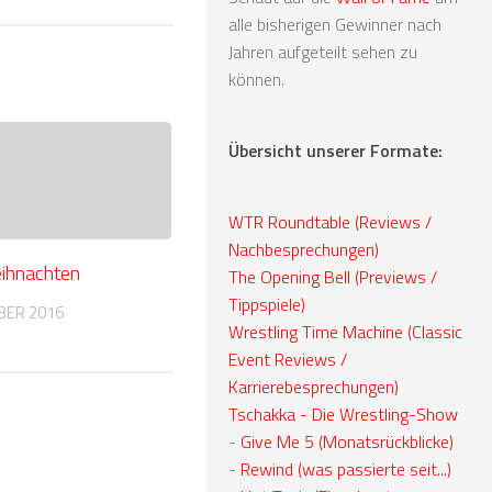
alle bisherigen Gewinner nach
Jahren aufgeteilt sehen zu
können.
Übersicht unserer Formate:
WTR Roundtable (Reviews /
Nachbesprechungen)
ihnachten
The Opening Bell (Previews /
Tippspiele)
BER 2016
Wrestling Time Machine (Classic
Event Reviews /
Karrierebesprechungen)
Tschakka - Die Wrestling-Show
-
Give Me 5 (Monatsrückblicke)
-
Rewind (was passierte seit...)